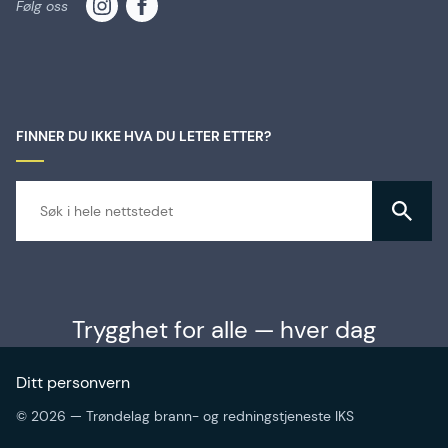
Følg oss
FINNER DU IKKE HVA DU LETER ETTER?
Trygghet for alle — hver dag
Ditt personvern
© 2026 — Trøndelag brann- og redningstjeneste IKS