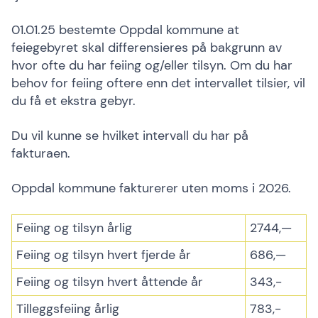
01.01.25 bestemte Oppdal kommune at
feiegebyret skal differensieres på bakgrunn av
hvor ofte du har feiing og/eller tilsyn. Om du har
behov for feiing oftere enn det intervallet tilsier, vil
du få et ekstra gebyr.
Du vil kunne se hvilket intervall du har på
fakturaen.
Oppdal kommune fakturerer uten moms i 2026.
Feiing og tilsyn årlig
2744,—
Feiing og tilsyn hvert fjerde år
686,—
Feiing og tilsyn hvert åttende år
343,-
Tilleggsfeiing årlig
783,-