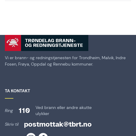
Vi er brann- og redningstjenesten for Trondheim, Malvik, Indre
Fosen, Frøya, Oppdal og Rennebu kommuner.
TA KONTAKT
Ved brann eller andre akutte
110
Ring
ulykker
postmottak@tbrt.no
Skriv til