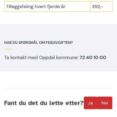
Tilleggsfeiing hvert fjerde år
392,-
HAR DU SPØRSMÅL OM FEIEAVGIFTEN?
Ta kontakt med Oppdal kommune:
72 40 10 00
Fant du det du lette etter?
Ja
Nei