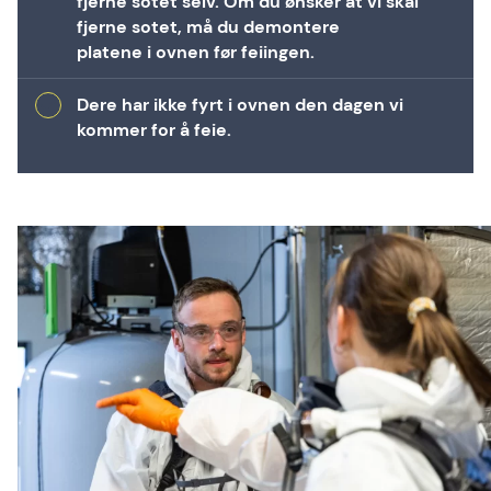
fjerne sotet selv. Om du ønsker at vi skal
fjerne sotet, må du demontere
platene i ovnen før feiingen.
Dere har ikke fyrt i ovnen den dagen vi
kommer for å feie.