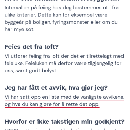
Intervallen på feiing hos deg bestemmes ut i fra
ulike kriterier. Dette kan for eksempel være
byggeår på boligen, fyringsmønster eller om du
har mye sot.
Feies det fra loft?
Vi utfører feiing fra loft der det er tilrettelagt med
feieluke. Feieluken må derfor være tilgjengelig for
oss, samt godt belyst.
Jeg har fått et avvik, hva gjør jeg?
Vi har satt opp en liste med de vanligste avvikene,
og hva du kan gjøre for å rette det opp.
Hvorfor er ikke takstigen min godkjent?