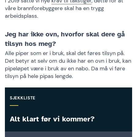
I 2019 satte vi nye
krav til takstiger
, dette for at
våre brannforebyggere skal ha en trygg
arbeidsplass.
Jeg har ikke ovn, hvorfor skal dere gå
tilsyn hos meg?
Alle piper som er i bruk, skal det føres tilsyn på.
Det betyr at selv om du ikke har en ovn i bruk, kan
pipeløpet være i bruk av en nabo. Da må vi føre
tilsyn på hele pipas lengde.
SJEKKLISTE
Alt klart før vi kommer?