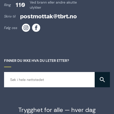
Ved brann eller andre akutte
110
Ring
ulykker
postmottak@tbrt.no
Skriv til
Følg oss
FINNER DU IKKE HVA DU LETER ETTER?
Trygghet for alle — hver dag