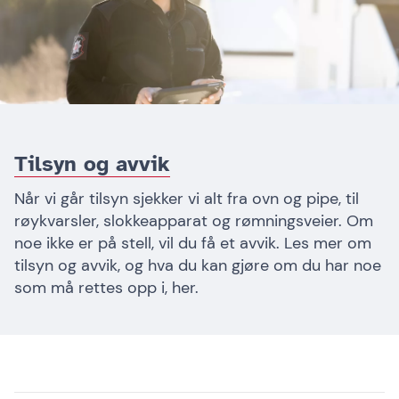
Tilsyn og avvik
Når vi går tilsyn sjekker vi alt fra ovn og pipe, til
røykvarsler, slokkeapparat og rømningsveier. Om
noe ikke er på stell, vil du få et avvik. Les mer om
tilsyn og avvik, og hva du kan gjøre om du har noe
som må rettes opp i, her.