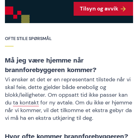
Tilsyn og avvik
OFTE STILE SPØRSMÅL
Må jeg være hjemme når
brannforebyggeren kommer?
Vi ønsker at det er en representant tilstede når vi
skal feie, dette gjelder både enebolig og
blokk/leiligheter. Om oppsatt tid ikke passer kan
du
ta kontakt
for ny avtale. Om du ikke er hjemme
når vi kommer, vil det tilkomme et ekstra gebyr da
vi må ha en ekstra utkjøring til deg.
Hvor ofte kommer brannforebyggeren?