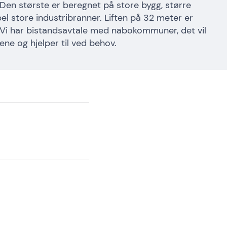
 Den største er beregnet på store bygg, større
l store industribranner. Liften på 32 meter er
 Vi har bistandsavtale med nabokommuner, det vil
ftene og hjelper til ved behov.